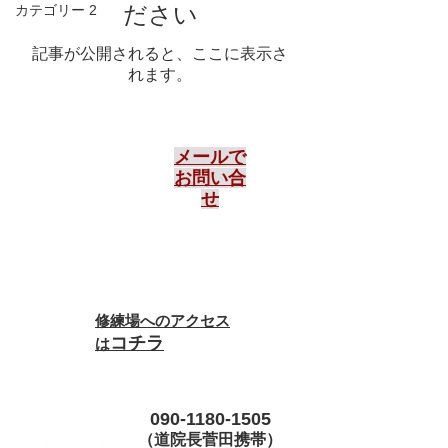
カテゴリー 2
ださい
記事が公開されると、ここに表示さ
れます。
​メールで
お問い合
せ
修練場へのアクセス
コチラ
は
090-1180-1505
（道院長菅田携帯）